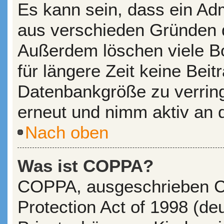
Es kann sein, dass ein Adm
aus verschieden Gründen de
Außerdem löschen viele Bo
für längere Zeit keine Bei
Datenbankgröße zu verringe
erneut und nimm aktiv an d
Nach oben
Was ist COPPA?
COPPA, ausgeschrieben Ch
Protection Act of 1998 (d