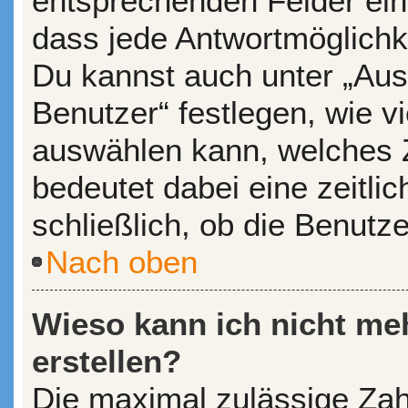
entsprechenden Felder ein
dass jede Antwortmöglichkei
Du kannst auch unter „Aus
Benutzer“ festlegen, wie v
auswählen kann, welches Ze
bedeutet dabei eine zeitl
schließlich, ob die Benutz
Nach oben
Wieso kann ich nicht me
erstellen?
Die maximal zulässige Zah