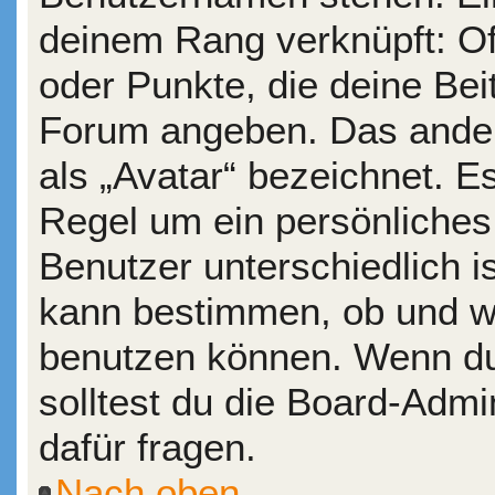
deinem Rang verknüpft: Of
oder Punkte, die deine Bei
Forum angeben. Das andere
als „Avatar“ bezeichnet. Es
Regel um ein persönliches
Benutzer unterschiedlich i
kann bestimmen, ob und wi
benutzen können. Wenn du 
solltest du die Board-Adm
dafür fragen.
Nach oben