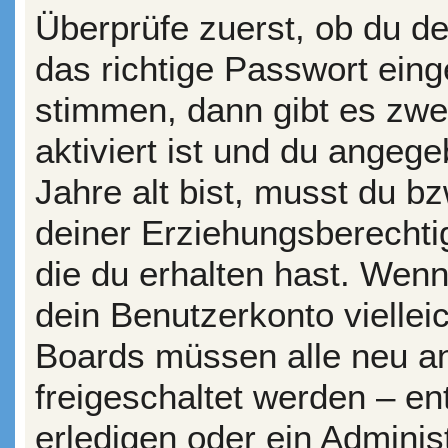
Überprüfe zuerst, ob du d
das richtige Passwort ein
stimmen, dann gibt es zw
aktiviert ist und du angeg
Jahre alt bist, musst du bz
deiner Erziehungsberechti
die du erhalten hast. Wenn 
dein Benutzerkonto vielleic
Boards müssen alle neu an
freigeschaltet werden – en
erledigen oder ein Administ