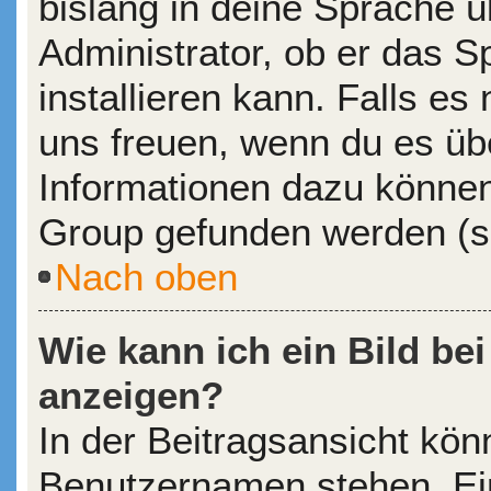
bislang in deine Sprache ü
Administrator, ob er das S
installieren kann. Falls es 
uns freuen, wenn du es üb
Informationen dazu könne
Group gefunden werden (si
Nach oben
Wie kann ich ein Bild b
anzeigen?
In der Beitragsansicht kön
Benutzernamen stehen. Eine