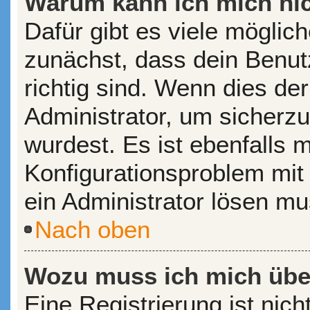
Warum kann ich mich ni
Dafür gibt es viele möglic
zunächst, dass dein Benu
richtig sind. Wenn dies der
Administrator, um sicherzu
wurdest. Es ist ebenfalls 
Konfigurationsproblem mit 
ein Administrator lösen mu
Nach oben
Wozu muss ich mich über
Eine Registrierung ist nic