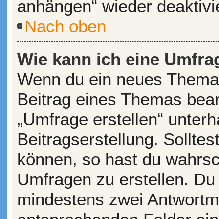
anhängen“ wieder deaktivi
Nach oben
Wie kann ich eine Umfrag
Wenn du ein neues Thema 
Beitrag eines Themas bearb
„Umfrage erstellen“ unterh
Beitragserstellung. Sollte
können, so hast du wahrsch
Umfragen zu erstellen. Du s
mindestens zwei Antwortmö