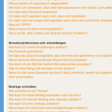
Warum werde ich automatisch abgemeldet?
Wie kann ich verhindern, dass mein Benutzername in der Online-Liste aufta
Ich habe mein Passwort vergessen!
Ich habe mich registriert, kann mich aber nicht anmelden!
Ich habe mich vor einiger Zeit registriert, kann mich aber nicht mehr anmeld
Was ist COPPA?
Warum kann ich mich nicht registrieren?
Wozu ist die „Alle Cookies des Boards löschen“-Funktion?
Benutzerpräferenzen und -einstellungen
Wie kann ich meine Einstellungen ändern?
Die Forenuhr geht falsch!
Ich habe die Zeitzone eingestellt, aber die Forenuhr geht immer noch falsch!
Meine Sprache steht auf diesem Board nicht zur Auswahl!
Wie kann ich ein Bild bei meinem Benutzernamen anzeigen?
Was ist mein Rang und wie kann ich ihn ändern?
Wenn ich bei einem Benutzer auf den E-Mail-Link klicke, werde ich aufgeford
mich anzumelden.
Beiträge schreiben
Wie schreibe ich ein Thema?
Wie kann ich einen Beitrag bearbeiten oder löschen?
Wie kann ich meinem Beitrag eine Signatur anfügen?
Wie kann ich eine Umfrage erstellen?
Wieso kann ich nicht mehr Antwortmöglichkeiten erstellen?