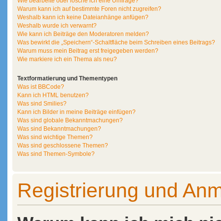
Wie bearbeite oder lösche ich eine Umfrage?
Warum kann ich auf bestimmte Foren nicht zugreifen?
Weshalb kann ich keine Dateianhänge anfügen?
Weshalb wurde ich verwarnt?
Wie kann ich Beiträge den Moderatoren melden?
Was bewirkt die „Speichern“-Schaltfläche beim Schreiben eines Beitrags?
Warum muss mein Beitrag erst freigegeben werden?
Wie markiere ich ein Thema als neu?
Textformatierung und Thementypen
Was ist BBCode?
Kann ich HTML benutzen?
Was sind Smilies?
Kann ich Bilder in meine Beiträge einfügen?
Was sind globale Bekanntmachungen?
Was sind Bekanntmachungen?
Was sind wichtige Themen?
Was sind geschlossene Themen?
Was sind Themen-Symbole?
Registrierung und An