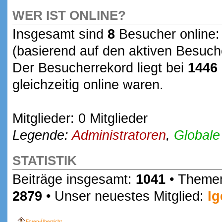
WER IST ONLINE?
Insgesamt sind
8
Besucher online: 
(basierend auf den aktiven Besuche
Der Besucherrekord liegt bei
1446
gleichzeitig online waren.
Mitglieder: 0 Mitglieder
Legende:
Administratoren
,
Globale
STATISTIK
Beiträge insgesamt:
1041
• Theme
2879
• Unser neuestes Mitglied:
Ig
Foren-Übersicht