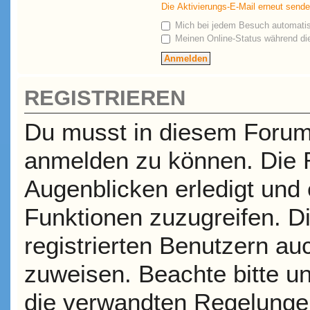
Die Aktivierungs-E-Mail erneut send
Mich bei jedem Besuch automati
Meinen Online-Status während die
REGISTRIEREN
Du musst in diesem Forum r
anmelden zu können. Die R
Augenblicken erledigt und e
Funktionen zuzugreifen. D
registrierten Benutzern a
zuweisen. Beachte bitte 
die verwandten Regelungen,