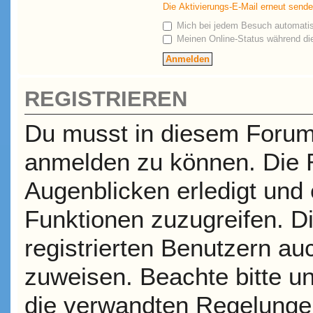
Die Aktivierungs-E-Mail erneut send
Mich bei jedem Besuch automati
Meinen Online-Status während die
REGISTRIEREN
Du musst in diesem Forum r
anmelden zu können. Die R
Augenblicken erledigt und e
Funktionen zuzugreifen. D
registrierten Benutzern a
zuweisen. Beachte bitte 
die verwandten Regelungen,