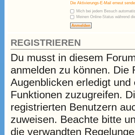
Die Aktivierungs-E-Mail erneut send
Mich bei jedem Besuch automati
Meinen Online-Status während die
REGISTRIEREN
Du musst in diesem Forum r
anmelden zu können. Die R
Augenblicken erledigt und e
Funktionen zuzugreifen. D
registrierten Benutzern a
zuweisen. Beachte bitte 
die verwandten Regelungen,