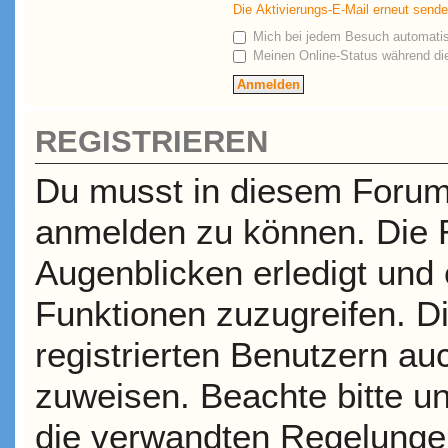
Die Aktivierungs-E-Mail erneut send
Mich bei jedem Besuch automati
Meinen Online-Status während die
REGISTRIEREN
Du musst in diesem Forum r
anmelden zu können. Die R
Augenblicken erledigt und e
Funktionen zuzugreifen. D
registrierten Benutzern a
zuweisen. Beachte bitte 
die verwandten Regelungen,