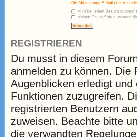
Die Aktivierungs-E-Mail erneut send
Mich bei jedem Besuch automati
Meinen Online-Status während die
REGISTRIEREN
Du musst in diesem Forum r
anmelden zu können. Die R
Augenblicken erledigt und e
Funktionen zuzugreifen. D
registrierten Benutzern a
zuweisen. Beachte bitte 
die verwandten Regelungen,