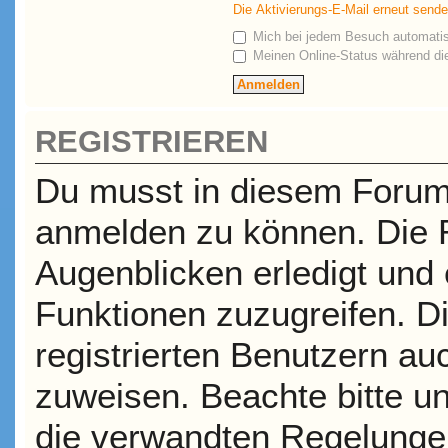
Die Aktivierungs-E-Mail erneut send
Mich bei jedem Besuch automati
Meinen Online-Status während die
REGISTRIEREN
Du musst in diesem Forum r
anmelden zu können. Die R
Augenblicken erledigt und e
Funktionen zuzugreifen. D
registrierten Benutzern a
zuweisen. Beachte bitte 
die verwandten Regelungen,