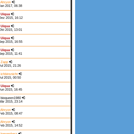
n
Ahryon
Jan 2017, 06:38
n
Uiqua
Dez 2015, 16:12
n
Uiqua
Okt 2015, 13:01
n
Uiqua
Sep 2015, 16:55
n
Uiqua
Sep 2015, 11:41
n
Zapp
Jul 2015, 21:26
n
ichbinsnicht
Jul 2015, 00:50
n
Uiqua
Jun 2015, 16:45
 bioqueen1980
Mär 2015, 23:14
n
Ahryon
Feb 2015, 08:47
n
Ahryon
Feb 2015, 14:52
n
loewenherz