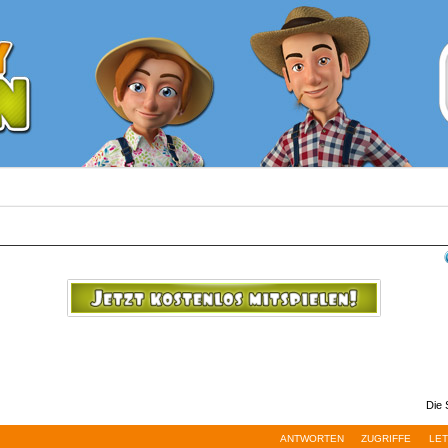
Die 
ANTWORTEN
ZUGRIFFE
LET