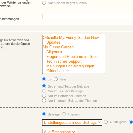
s der Wörter gefunden
Nach einem Begriff suchen
eilweise
einstimmungen.
gesucht werden soll.
 sofern du die Option
st.
Ja
Nein
Betreff und Text der Beiträge
Nur im Text der Beiträge
Nur im Betreff der Themen
Nur im ersten Beitrag der Themen
Beiträge
Themen
Aufsteigend