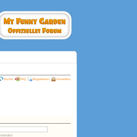
Suche
FAQ
Registrieren
Anmelden
erwenden