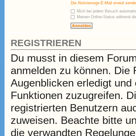
Die Aktivierungs-E-Mail erneut send
Mich bei jedem Besuch automati
Meinen Online-Status während die
REGISTRIEREN
Du musst in diesem Forum r
anmelden zu können. Die R
Augenblicken erledigt und e
Funktionen zuzugreifen. D
registrierten Benutzern a
zuweisen. Beachte bitte 
die verwandten Regelungen,