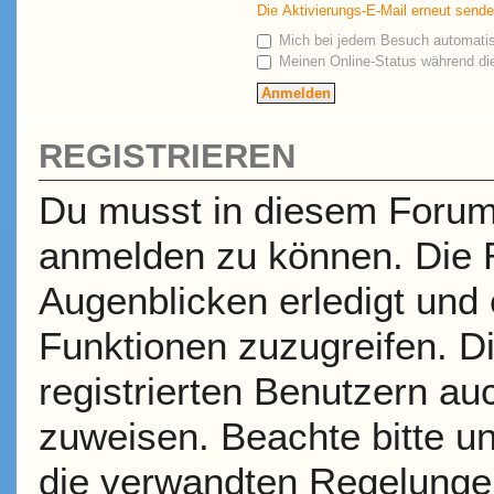
Die Aktivierungs-E-Mail erneut send
Mich bei jedem Besuch automati
Meinen Online-Status während die
REGISTRIEREN
Du musst in diesem Forum r
anmelden zu können. Die R
Augenblicken erledigt und e
Funktionen zuzugreifen. D
registrierten Benutzern a
zuweisen. Beachte bitte 
die verwandten Regelungen,