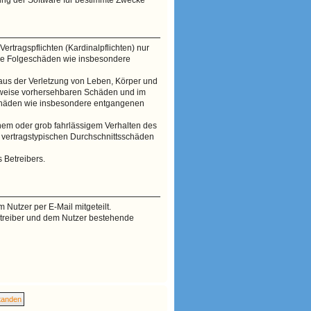
rtragspflichten (Kardinalpflichten) nur
lbare Folgeschäden wie insbesondere
aus der Verletzung von Leben, Körper und
herweise vorhersehbaren Schäden und im
eschäden wie insbesondere entgangenen
hem oder grob fahrlässigem Verhalten des
e vertragstypischen Durchschnittsschäden
 Betreibers.
 Nutzer per E-Mail mitgeteilt.
etreiber und dem Nutzer bestehende