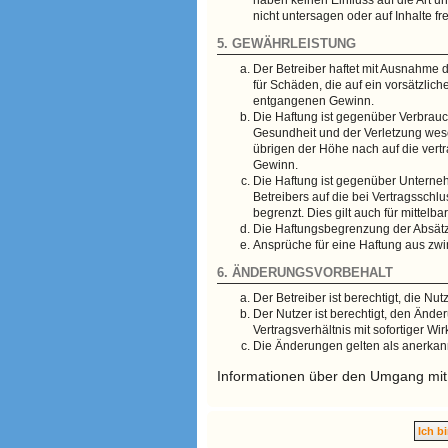
nicht untersagen oder auf Inhalte f
5. GEWÄHRLEISTUNG
Der Betreiber haftet mit Ausnahme d
für Schäden, die auf ein vorsätzlic
entgangenen Gewinn.
Die Haftung ist gegenüber Verbrauc
Gesundheit und der Verletzung wese
übrigen der Höhe nach auf die vert
Gewinn.
Die Haftung ist gegenüber Unterneh
Betreibers auf die bei Vertragssch
begrenzt. Dies gilt auch für mitte
Die Haftungsbegrenzung der Absätze
Ansprüche für eine Haftung aus zw
6. ÄNDERUNGSVORBEHALT
Der Betreiber ist berechtigt, die N
Der Nutzer ist berechtigt, den Änd
Vertragsverhältnis mit sofortiger Wi
Die Änderungen gelten als anerkan
Informationen über den Umgang mit d