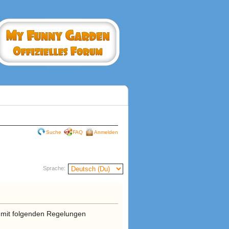
Suche
FAQ
Anmelden
Sprache:
g mit folgenden Regelungen