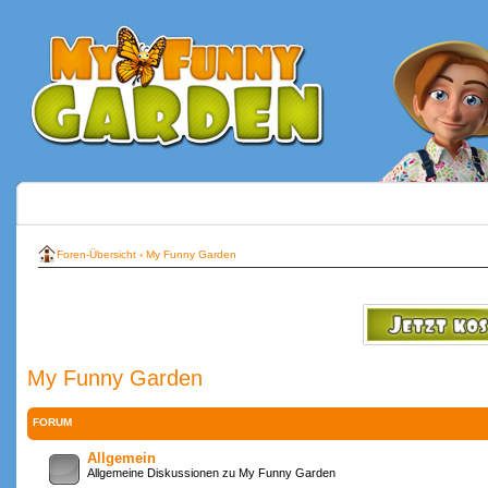
Foren-Übersicht
‹
My Funny Garden
My Funny Garden
FORUM
Allgemein
Allgemeine Diskussionen zu My Funny Garden