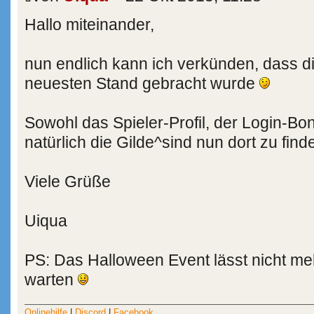
Hallo miteinander,
nun endlich kann ich verkünden, dass di
neuesten Stand gebracht wurde
Sowohl das Spieler-Profil, der Login-Bon
natürlich die Gilde^sind nun dort zu find
Viele Grüße
Uiqua
PS: Das Halloween Event lässt nicht meh
warten
Onlinehilfe
|
Discord
|
Facebook