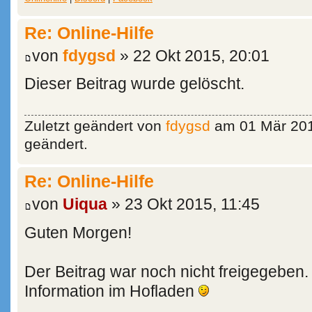
Re: Online-Hilfe
von
fdygsd
» 22 Okt 2015, 20:01
Dieser Beitrag wurde gelöscht.
Zuletzt geändert von
fdygsd
am 01 Mär 201
geändert.
Re: Online-Hilfe
von
Uiqua
» 23 Okt 2015, 11:45
Guten Morgen!
Der Beitrag war noch nicht freigegeben. 
Information im Hofladen