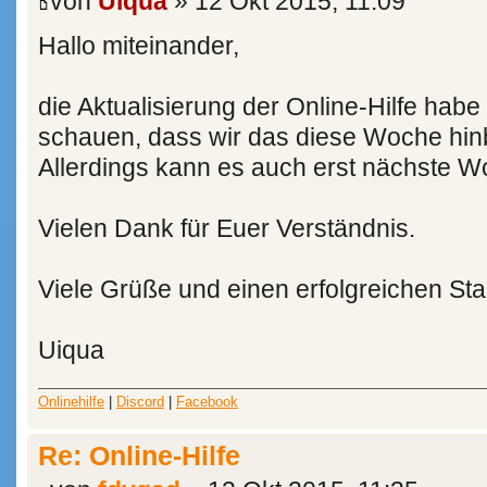
von
Uiqua
» 12 Okt 2015, 11:09
Hallo miteinander,
die Aktualisierung der Online-Hilfe habe
schauen, dass wir das diese Woche h
Allerdings kann es auch erst nächste W
Vielen Dank für Euer Verständnis.
Viele Grüße und einen erfolgreichen Sta
Uiqua
Onlinehilfe
|
Discord
|
Facebook
Re: Online-Hilfe