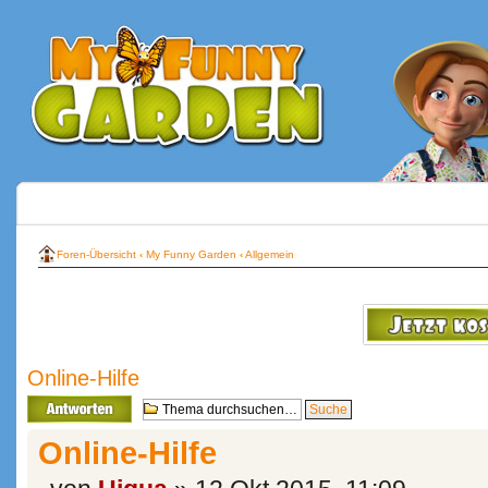
Foren-Übersicht
‹
My Funny Garden
‹
Allgemein
Online-Hilfe
Antwort erstellen
Online-Hilfe