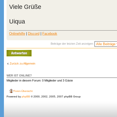
Viele Grüße
Uiqua
Onlinehilfe
|
Discord
|
Facebook
Beiträge der letzten Zeit anzeigen:
Antwort erstellen
Zurück zu Allgemein
WER IST ONLINE?
Mitglieder in diesem Forum: 0 Mitglieder und 3 Gäste
Foren-Übersicht
Powered by
phpBB
© 2000, 2002, 2005, 2007 phpBB Group