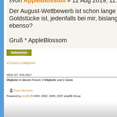
von
AppleBlossom
» 12 Aug 2019, 11
Der August-Wettbewerb ist schon lange v
Goldstücke ist, jedenfalls bei mir, bisla
ebenso?
Gruß * AppleBlossom
Antwort erstellen
Zurück zu Allgemein
WER IST ONLINE?
Mitglieder in diesem Forum: 0 Mitglieder und 2 Gäste
Foren-Übersicht
Powered by
phpBB
© 2000, 2002, 2005, 2007 phpBB Group