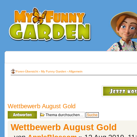
Foren-Übersicht
‹
My Funny Garden
‹
Allgemein
Wettbewerb August Gold
Antwort erstellen
Wettbewerb August Gold