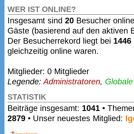
WER IST ONLINE?
Insgesamt sind
20
Besucher online:
Gäste (basierend auf den aktiven 
Der Besucherrekord liegt bei
1446
gleichzeitig online waren.
Mitglieder: 0 Mitglieder
Legende:
Administratoren
,
Globale
STATISTIK
Beiträge insgesamt:
1041
• Theme
2879
• Unser neuestes Mitglied:
Ig
Foren-Übersicht