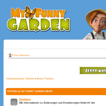
Foren-Übersicht
Unbeantwortete Themen
•
Aktive Themen
OFFIZIELLE MY FUNNY GARDEN NEWS
Updates
Alle Informationen zu Änderungen und Erweiterungen findet ihr hier